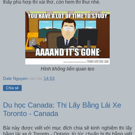
thấy phù hợp thì xài thử, còn hem thì thui nhé.
Hình không liên quan tẹo
Dale Nguyen
vào lúc
14:53
Chia sẻ
Du học Canada: Thi Lấy Bằng Lái Xe
Toronto - Canada
Bài này được viết với mục đích chia sẽ kinh nghiệm thi lấy
bằng lái xe ở Toronto - Ontario, từ lúc chuẩn bị thi bằng viết