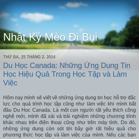
Nhật Ký Mèo Đi Bụi
THỨ BA, 25 THÁNG 2, 2014
Du Học Canada: Những Ứng Dụng Tin
Học Hiệu Quả Trong Học Tập và Làm
Việc
Hôm nay mình sẽ viết về những ứng dụng tin học hỗ trợ đắc
lực cho quá trình học tập cũng như làm việc khi mình bắt
đầu Du Học Canada. Là một con người rất yêu thích công
nghệ mới, mình đã xài và trải nghiệm những chương trình
khác nhau trên điện thoại cũng như trên máy tính. Do đó,
những ứng dụng còn sót tới bây giờ rất hiệu quả cho
phương thức học tập và làm việc của mình. Nếu các bạn