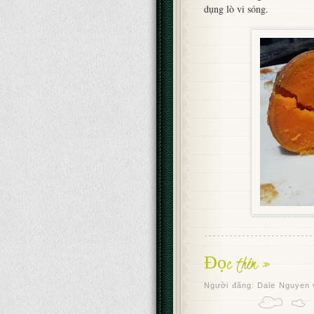
dụng lò vi sóng.
Đọc thêm »
Người đăng:
Dale Nguyen