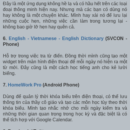
Đây là một ứng dụng không hề lạ và có hầu hết trên các loại
đoại thông minh hiện nay. Nhưng mà các bạn có dùng nó
hay không là một chuyện khác. Mình hay xài nó để lưu lại
những cuộc hẹn, những việc cần làm trong tương lại -
không bao giờ lỡ hẹn hay quên cả.
6.
English - Vietnamese - English Dictionary
(SVCON -
Phone)
Hỗ trợ trong việc tra từ điển. Đồng thời mình cũng tạo một
widget trên màn hình điện thoại để mỗi ngày nó hiện ra một
từ mới. Đây cũng là một cách học tiếng anh cho kẻ lười
biếng.
7.
HomeWork Pro
(Android Phone)
Dùng để quản lý thời khóa biểu trên điện thoại, có thể lưu
thông tin của thầy cô giáo và tạo các môn học tùy theo thời
khóa biểu. Mình tạo nhắc nhở cho mỗi ngày kiểm tra và
những thời gian quan trọng trong học kỳ và đặc biệt là có
thể tích hợp với Google Calendar.