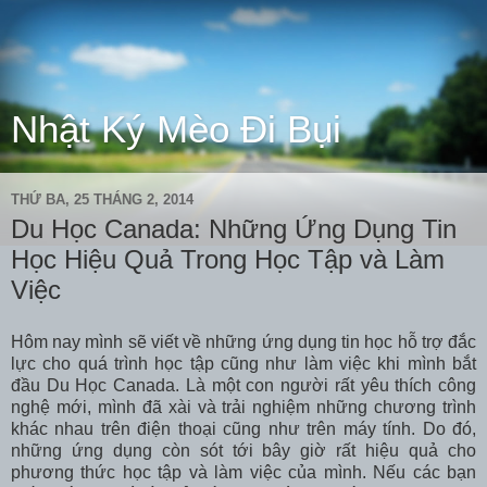
Nhật Ký Mèo Đi Bụi
THỨ BA, 25 THÁNG 2, 2014
Du Học Canada: Những Ứng Dụng Tin
Học Hiệu Quả Trong Học Tập và Làm
Việc
Hôm nay mình sẽ viết về những ứng dụng tin học hỗ trợ đắc
lực cho quá trình học tập cũng như làm việc khi mình bắt
đầu Du Học Canada. Là một con người rất yêu thích công
nghệ mới, mình đã xài và trải nghiệm những chương trình
khác nhau trên điện thoại cũng như trên máy tính. Do đó,
những ứng dụng còn sót tới bây giờ rất hiệu quả cho
phương thức học tập và làm việc của mình. Nếu các bạn