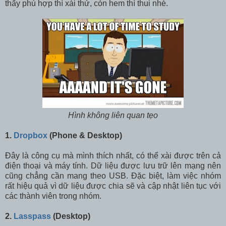
thấy phù hợp thì xài thử, còn hem thì thui nhé.
Hình không liên quan tẹo
1.
Dropbox
(Phone & Desktop)
Đây là công cụ mà mình thích nhất, có thể xài được trên cả
điện thoại và máy tính. Dữ liệu được lưu trữ lên mạng nên
cũng chẳng cần mang theo USB. Đặc biệt, làm việc nhóm
rất hiệu quả vì dữ liệu được chia sẽ và cập nhật liên tục với
các thành viên trong nhóm.
2.
Lasspass
(Desktop)