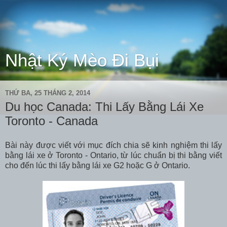
Nhật Ký Mèo Đi Bụi
THỨ BA, 25 THÁNG 2, 2014
Du học Canada: Thi Lấy Bằng Lái Xe
Toronto - Canada
Bài này được viết với mục đích chia sẽ kinh nghiệm thi lấy
bằng lái xe ở Toronto - Ontario, từ lúc chuẩn bị thi bằng viết
cho đến lúc thi lấy bằng lái xe G2 hoặc G ở Ontario.