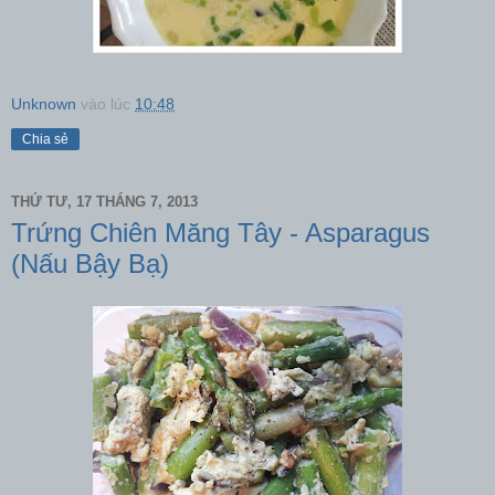
Unknown
vào lúc
10:48
Chia sẻ
THỨ TƯ, 17 THÁNG 7, 2013
Trứng Chiên Măng Tây - Asparagus
(Nấu Bậy Bạ)