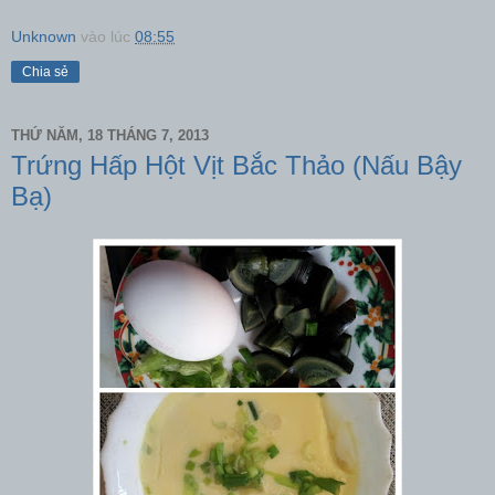
Unknown
vào lúc
08:55
Chia sẻ
THỨ NĂM, 18 THÁNG 7, 2013
Trứng Hấp Hột Vịt Bắc Thảo (Nấu Bậy
Bạ)