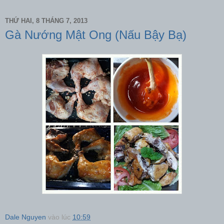
THỨ HAI, 8 THÁNG 7, 2013
Gà Nướng Mật Ong (Nấu Bậy Bạ)
Dale Nguyen
vào lúc
10:59