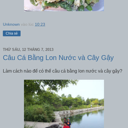
Unknown
vào lúc
10:23
Chia sẻ
THỨ SÁU, 12 THÁNG 7, 2013
Câu Cá Bằng Lon Nước và Cây Gậy
Làm cách nào để có thể câu cá bằng lon nước và cây gậy?