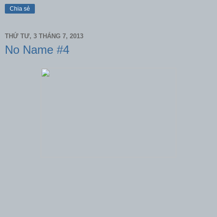
Chia sẻ
THỨ TƯ, 3 THÁNG 7, 2013
No Name #4