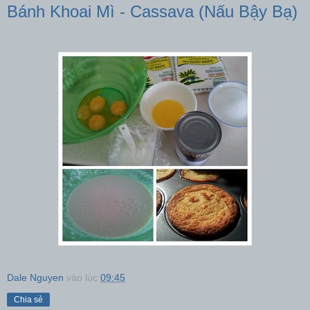
Bánh Khoai Mì - Cassava (Nấu Bậy Bạ)
Dale Nguyen
vào lúc
09:45
Chia sẻ