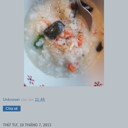
Unknown
vào lúc
11:46
Chia sẻ
THỨ TƯ, 10 THÁNG 7, 2013