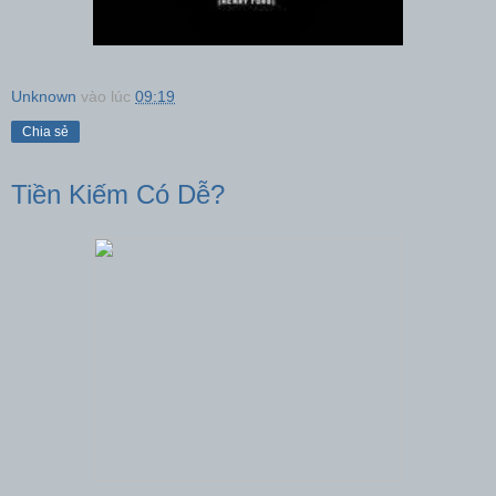
Unknown
vào lúc
09:19
Chia sẻ
Tiền Kiếm Có Dễ?