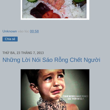
Unknown
vào lúc
00:58
Chia sẻ
THỨ BA, 23 THÁNG 7, 2013
Những Lời Nói Sáo Rỗng Chết Người