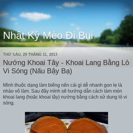
Nhật Ký Mèo Đi Bụi
THỨ SÁU, 29 THÁNG 11, 2013
Nướng Khoai Tây - Khoai Lang Bằng Lò
Vi Sóng (Nấu Bậy Bạ)
Mình thuộc dạng làm biếng nên cái gì dễ nhanh gọn lẹ là
nhào vô làm. Sau đây mình sẽ hướng dẫn cách làm món
khoai lang (hoặc khoai tây) nướng bằng cách sử dụng lò vi
sóng.