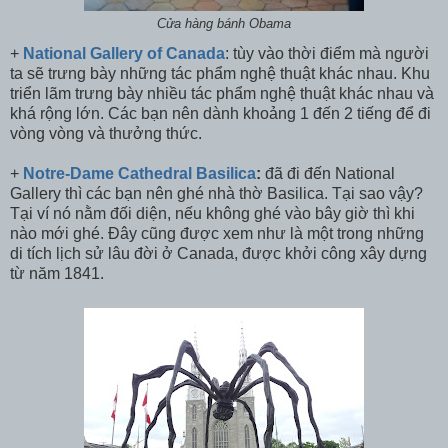
Cửa hàng bánh Obama
+
National Gallery of Canada
: tùy vào thời điểm mà người
ta sẽ trưng bày những tác phẩm nghệ thuật khác nhau. Khu
triển lãm trưng bày nhiều tác phẩm nghệ thuật khác nhau và
khá rộng lớn. Các bạn nên dành khoảng 1 đến 2 tiếng để đi
vòng vòng và thưởng thức.
+
Notre-Dame Cathedral Basilica
:
đã đi đến National
Gallery thì các bạn nên ghé nhà thờ Basilica. Tại sao vậy?
Tại ví nó nằm đối diện, nếu không ghé vào bây giờ thì khi
nào mới ghé. Đây cũng được xem như là một trong những
di tích lịch sử lâu đời ở Canada, được khởi công xây dựng
từ năm 1841.