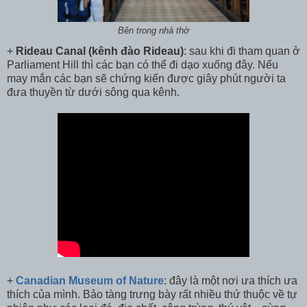
Bên trong nhà thờ
+
Rideau Canal (kênh đào Rideau)
: sau khi đi tham quan ở
Parliament Hill thì các bạn có thể đi dạo xuống đây. Nếu
may mắn các bạn sẽ chứng kiến được giây phút người ta
đưa thuyền từ dưới sông qua kênh.
+
Canadian Museum of Nature
: đây là một nơi ưa thích ưa
thích của mình. Bảo tàng trưng bày rất nhiều thứ thuộc về tự