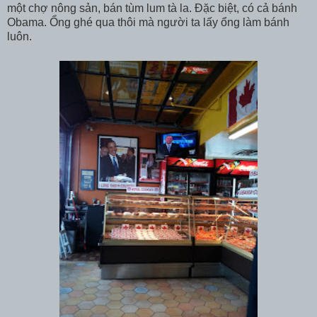
một chợ nông sản, bán tùm lum tà la. Đặc biệt, có cả bánh
Obama. Ổng ghé qua thôi mà người ta lấy ổng làm bánh
luôn.