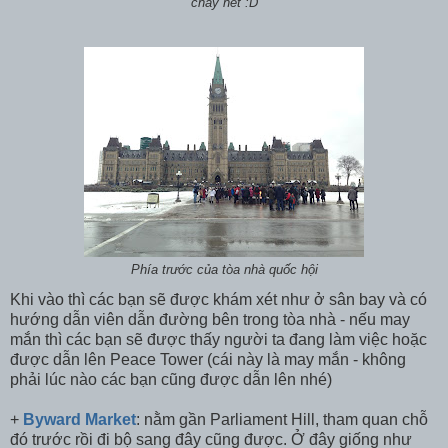
cháy hết :D
Phía trước của tòa nhà quốc hội
Khi vào thì các bạn sẽ được khám xét như ở sân bay và có
hướng dẫn viên dẫn đường bên trong tòa nhà - nếu may
mắn thì các bạn sẽ được thấy người ta đang làm việc hoặc
được dẫn lên Peace Tower (cái này là may mắn - không
phải lúc nào các bạn cũng được dẫn lên nhé)
+
Byward Market
: nằm gần Parliament Hill, tham quan chỗ
đó trước rồi đi bộ sang đây cũng được. Ở đây giống như