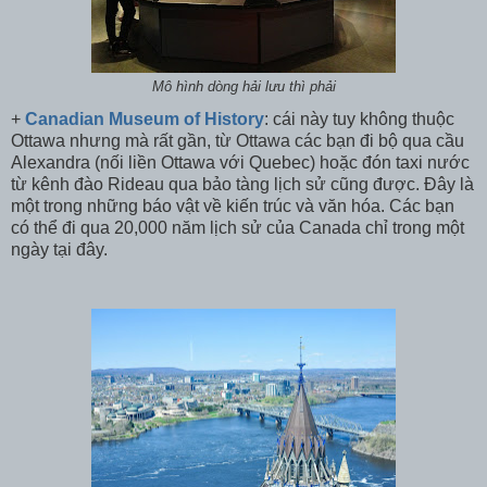
Mô hình dòng hải lưu thì phải
+
Canadian Museum of History
: cái này tuy không thuộc
Ottawa nhưng mà rất gần, từ Ottawa các bạn đi bộ qua cầu
Alexandra (nối liền Ottawa với Quebec) hoặc đón taxi nước
từ kênh đào Rideau qua bảo tàng lịch sử cũng được. Đây là
một trong những báo vật về kiến trúc và văn hóa. Các bạn
có thể đi qua 20,000 năm lịch sử của Canada chỉ trong một
ngày tại đây.