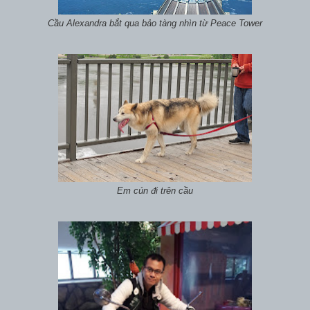
Cầu Alexandra bắt qua bảo tàng nhìn từ Peace Tower
Em cún đi trên cầu