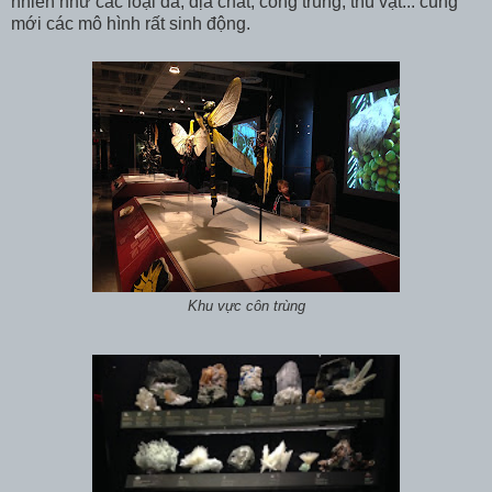
nhiên như các loại đá, địa chất, công trùng, thú vật... cùng
mới các mô hình rất sinh động.
Khu vực côn trùng