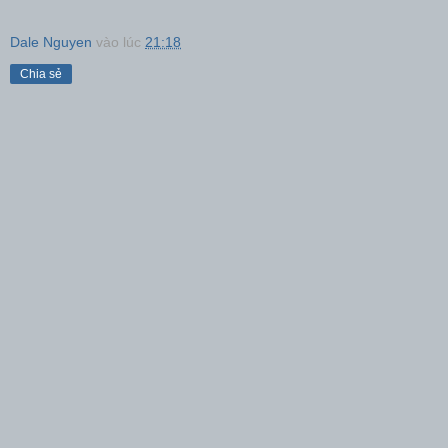
Dale Nguyen
vào lúc
21:18
Chia sẻ