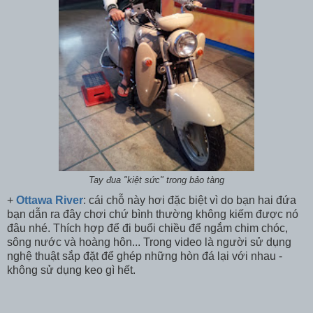
Tay đua "kiệt sức" trong bảo tàng
+
Ottawa River
: cái chỗ này hơi đặc biệt vì do bạn hai đứa
bạn dẫn ra đây chơi chứ bình thường không kiếm được nó
đâu nhé. Thích hợp để đi buổi chiều để ngắm chim chóc,
sông nước và hoàng hôn... Trong video là người sử dụng
nghệ thuật sắp đặt để ghép những hòn đá lại với nhau -
không sử dụng keo gì hết.