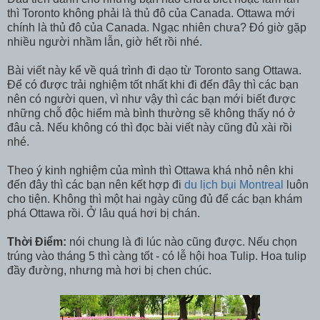
thì Toronto không phải là thủ đô của Canada. Ottawa mới
chính là thủ đô của Canada. Ngạc nhiên chưa? Đó giờ gặp
nhiều người nhầm lẫn, giờ hết rồi nhé.
Bài viết này kể về quá trình đi dạo từ Toronto sang Ottawa.
Để có được trải nghiệm tốt nhất khi đi đến đây thì các bạn
nên có người quen, vì như vậy thì các bạn mới biết được
những chỗ độc hiểm mà bình thường sẽ không thấy nó ở
đâu cả. Nếu không có thì đọc bài viết này cũng đủ xài rồi
nhé.
Theo ý kinh nghiệm của mình thì Ottawa khá nhỏ nên khi
đến đây thì các bạn nên kết hợp đi
du lịch bụi Montreal
luôn
cho tiện. Không thì một hai ngày cũng đủ để các bạn khám
phá Ottawa rồi. Ở lâu quá hơi bị chán.
Thời Điểm:
nói chung là đi lúc nào cũng được. Nếu chọn
trúng vào tháng 5 thì càng tốt - có lễ hội hoa Tulip. Hoa tulip
đầy đường, nhưng mà hơi bị chen chúc.