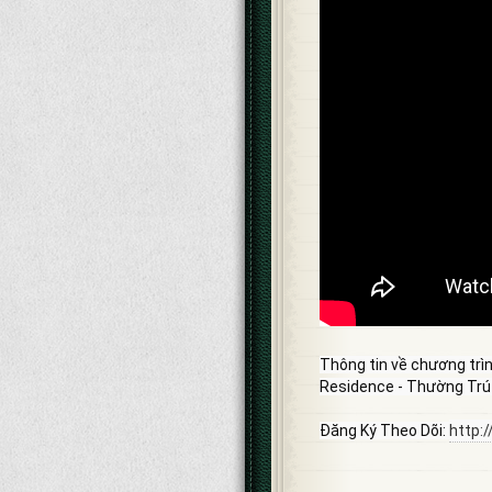
Thông tin về chương trì
Residence - Thường Trú
Đăng Ký Theo Dõi: 
http:/