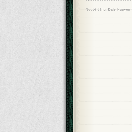
Người đăng:
Dale Nguyen