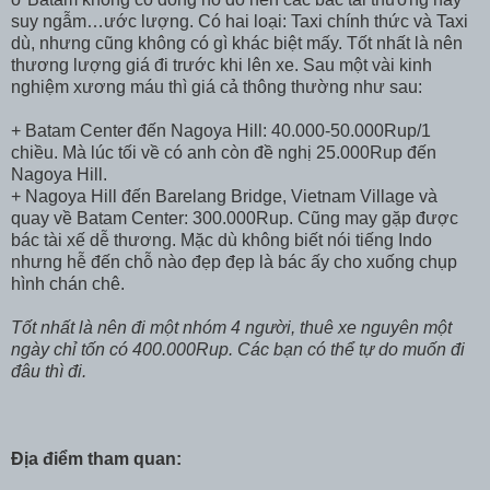
suy ngẫm…ước lượng. Có hai loại: Taxi chính thức và Taxi
dù, nhưng cũng không có gì khác biệt mấy. Tốt nhất là nên
thương lượng giá đi trước khi lên xe. Sau một vài kinh
nghiệm xương máu thì giá cả thông thường như sau:
+ Batam Center đến Nagoya Hill: 40.000-50.000Rup/1
chiều. Mà lúc tối về có anh còn đề nghị 25.000Rup đến
Nagoya Hill.
+ Nagoya Hill đến Barelang Bridge, Vietnam Village và
quay về Batam Center: 300.000Rup. Cũng may gặp được
bác tài xế dễ thương. Mặc dù không biết nói tiếng Indo
nhưng hễ đến chỗ nào đẹp đẹp là bác ấy cho xuống chụp
hình chán chê.
Tốt nhất là nên đi một nhóm 4 người, thuê xe nguyên một
ngày chỉ tốn có 400.000Rup. Các bạn có thể tự do muốn đi
đâu thì đi.
Địa điểm tham quan: