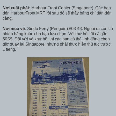
Nơi xuất phát:
HarbourtFront Center (Singapore). Các bạn
đến HarbourFront MRT rồi sau đó sẽ thấy bảng chỉ dẫn đến
cảng.
Nơi mua vé:
Sindo Ferry (Penguin) #03-43. Ngoài ra còn có
nhiều hãng khác cho bạn lựa chọn. Vé khứ hồi tất cả gần
50S$. Đối với vé khứ hồi thì các bạn có thể linh động chọn
giờ quay lại Singapore, nhưng phải thực hiện thủ tục trước
1 tiếng.