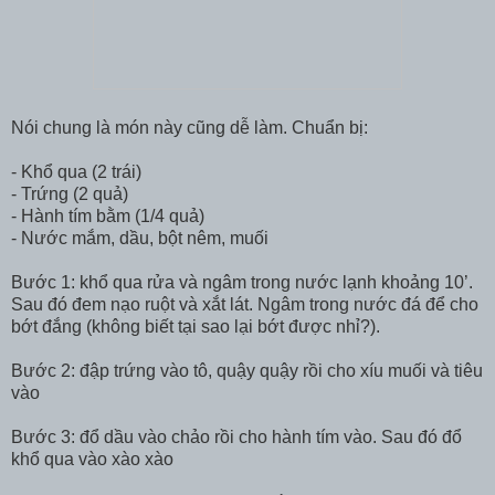
Nói chung là món này cũng dễ làm. Chuẩn bị:
- Khổ qua (2 trái)
- Trứng (2 quả)
- Hành tím bằm (1/4 quả)
- Nước mắm, dầu, bột nêm, muối
Bước 1: khổ qua rửa và ngâm trong nước lạnh khoảng 10’.
Sau đó đem nạo ruột và xắt lát. Ngâm trong nước đá để cho
bớt đắng (không biết tại sao lại bớt được nhỉ?).
Bước 2: đập trứng vào tô, quậy quậy rồi cho xíu muối và tiêu
vào
Bước 3: đổ dầu vào chảo rồi cho hành tím vào. Sau đó đổ
khổ qua vào xào xào