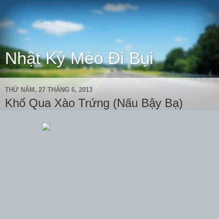
Nhật Ký Mèo Đi Bụi
THỨ NĂM, 27 THÁNG 6, 2013
Khổ Qua Xào Trứng (Nấu Bậy Bạ)