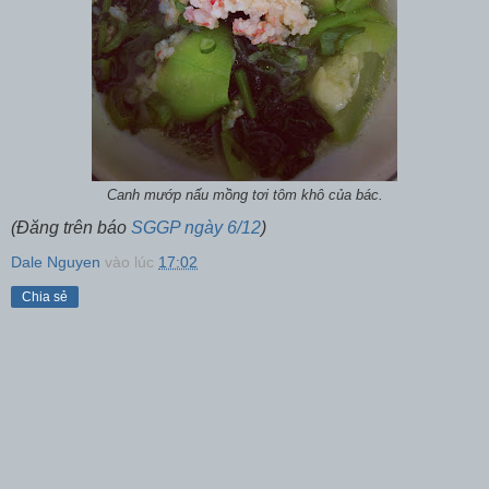
Canh mướp nấu mồng tơi tôm khô của bác.
(Đăng trên báo
SGGP ngày 6/12
)
Dale Nguyen
vào lúc
17:02
Chia sẻ