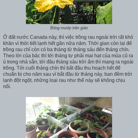
Bông mướp trên giàn
Ở đất nước Canada này, thì việc trồng rau ngoài trời rất khó
khăn vì thời tiết lạnh hết gần nữa năm. Thời gian còn lại để
trồng rau chỉ còn có ba tháng từ tháng sáu đến tháng chín.
Theo lời của bác thì tới tháng tư phải mai hạt của mùa cũ ra
ủ trong nhà sẵn, tới đầu tháng sáu trời ấm thì mang ra ngoài
trồng. Tới cuối tháng chín thì bắt đầu thu hoạch hết để
chuẩn bị cho năm sau vì bắt đầu từ tháng này, ban đêm trời
lạnh đột ngột, những loại rau như thế này sẽ không chịu
nổi.