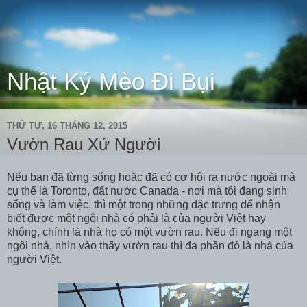
Nhật Ký Mèo Đi Bụi
THỨ TƯ, 16 THÁNG 12, 2015
Vườn Rau Xứ Người
Nếu bạn đã từng sống hoặc đã có cơ hội ra nước ngoài mà
cụ thể là Toronto, đất nước Canada - nơi mà tôi đang sinh
sống và làm việc, thì một trong những đặc trưng để nhận
biết được một ngôi nhà có phải là của người Việt hay
không, chính là nhà họ có một vườn rau. Nếu đi ngang một
ngôi nhà, nhìn vào thấy vườn rau thì đa phần đó là nhà của
người Việt.