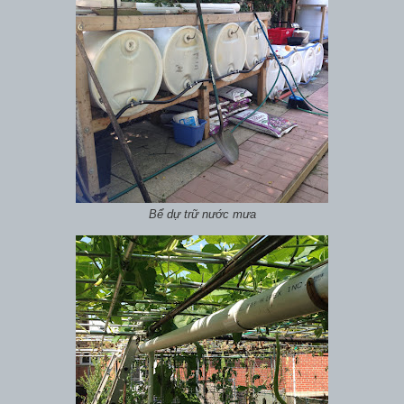
Bể dự trữ nước mưa