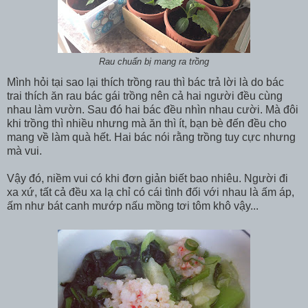
Rau chuẩn bị mang ra trồng
Mình hỏi tại sao lại thích trồng rau thì bác trả lời là do bác
trai thích ăn rau bác gái trồng nên cả hai người đều cùng
nhau làm vườn. Sau đó hai bác đều nhìn nhau cười. Mà đôi
khi trồng thì nhiều nhưng mà ăn thì ít, bạn bè đến đều cho
mang về làm quà hết. Hai bác nói rằng trồng tuy cực nhưng
mà vui.
Vậy đó, niềm vui có khi đơn giản biết bao nhiêu. Người đi
xa xứ, tất cả đều xa lạ chỉ có cái tình đối với nhau là ấm áp,
ấm như bát canh mướp nấu mồng tơi tôm khô vậy...