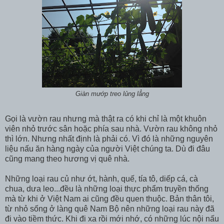
Giàn mướp treo lủng lẳng
Gọi là vườn rau nhưng mà thật ra có khi chỉ là một khuôn
viên nhỏ trước sân hoặc phía sau nhà. Vườn rau không nhỏ
thì lớn. Nhưng nhất định là phải có. Vì đó là những nguyên
liệu nấu ăn hàng ngày của người Việt chúng ta. Dù đi đâu
cũng mang theo hương vị quê nhà.
Những loại rau củ như ớt, hành, quế, tía tô, diếp cá, cà
chua, dưa leo...đều là những loại thực phẩm truyền thống
mà từ khi ở Việt Nam ai cũng đều quen thuộc. Bản thân tôi,
từ nhỏ sống ở làng quê Nam Bộ nên những loại rau này đã
đi vào tiềm thức. Khi đi xa rồi mới nhớ, có những lúc nội nấu