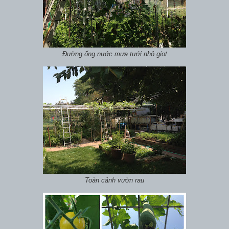
Đường ống nước mưa tưới nhỏ giọt
Toàn cảnh vườn rau