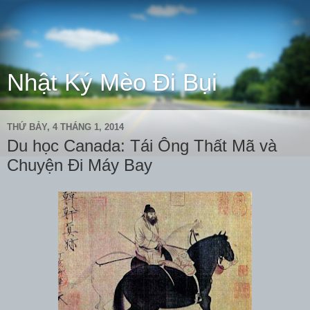
Nhật Ký Mèo Đi Bụi
THỨ BẢY, 4 THÁNG 1, 2014
Du học Canada: Tái Ông Thất Mã và
Chuyện Đi Máy Bay