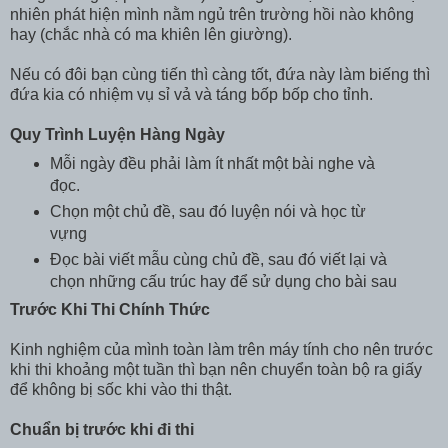
nhiên phát hiện mình nằm ngủ trên trường hồi nào không
hay (chắc nhà có ma khiên lên giường).
Nếu có đôi bạn cùng tiến thì càng tốt, đứa này làm biếng thì
đứa kia có nhiệm vụ sỉ vả và táng bốp bốp cho tỉnh.
Quy Trình Luyện Hàng Ngày
Mỗi ngày đều phải làm ít nhất một bài nghe và
đọc.
Chọn một chủ đề, sau đó luyện nói và học từ
vựng
Đọc bài viết mẫu cùng chủ đề, sau đó viết lại và
chọn những cấu trúc hay để sử dụng cho bài sau
Trước Khi Thi Chính Thức
Kinh nghiệm của mình toàn làm trên máy tính cho nên trước
khi thi khoảng một tuần thì bạn nên chuyển toàn bộ ra giấy
để không bị sốc khi vào thi thật.
Chuẩn bị trước khi đi thi