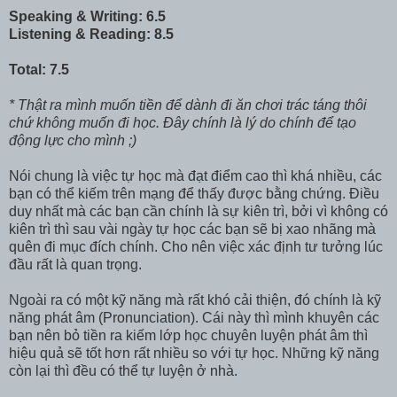
Speaking & Writing: 6.5
Listening & Reading: 8.5
Total: 7.5
* Thật ra mình muốn tiền để dành đi ăn chơi trác táng thôi
chứ không muốn đi học. Đây chính là lý do chính để tạo
động lực cho mình ;)
Nói chung là việc tự học mà đạt điểm cao thì khá nhiều, các
bạn có thể kiếm trên mạng để thấy được bằng chứng. Điều
duy nhất mà các bạn cần chính là sự kiên trì, bởi vì không có
kiên trì thì sau vài ngày tự học các bạn sẽ bị xao nhãng mà
quên đi mục đích chính. Cho nên việc xác định tư tưởng lúc
đầu rất là quan trọng.
Ngoài ra có một kỹ năng mà rất khó cải thiện, đó chính là kỹ
năng phát âm (Pronunciation). Cái này thì mình khuyên các
bạn nên bỏ tiền ra kiếm lớp học chuyên luyện phát âm thì
hiệu quả sẽ tốt hơn rất nhiều so với tự học. Những kỹ năng
còn lại thì đều có thể tự luyện ở nhà.