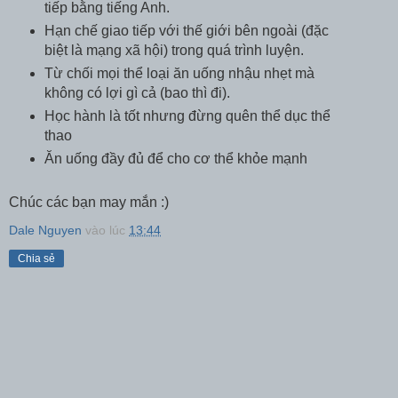
tiếp bằng tiếng Anh.
Hạn chế giao tiếp với thế giới bên ngoài (đặc
biệt là mạng xã hội) trong quá trình luyện.
Từ chối mọi thể loại ăn uống nhậu nhẹt mà
không có lợi gì cả (bao thì đi).
Học hành là tốt nhưng đừng quên thể dục thể
thao
Ăn uống đầy đủ để cho cơ thể khỏe mạnh
Chúc các bạn may mắn :)
Dale Nguyen
vào lúc
13:44
Chia sẻ