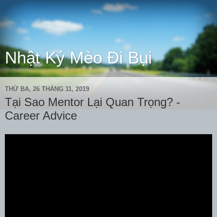
Nhật Ký Mèo Đi Bụi
THỨ BA, 26 THÁNG 11, 2019
Tại Sao Mentor Lại Quan Trọng? -
Career Advice