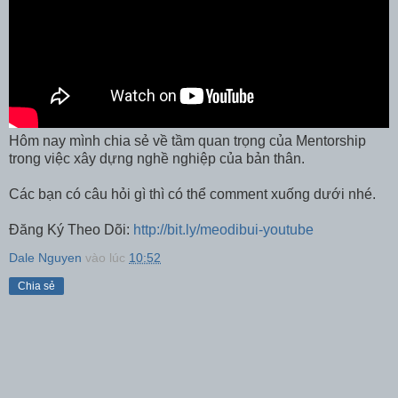
Hôm nay mình chia sẻ về tầm quan trọng của Mentorship
trong việc xây dựng nghề nghiệp của bản thân.
Các bạn có câu hỏi gì thì có thể comment xuống dưới nhé.
Đăng Ký Theo Dõi:
http://bit.ly/meodibui-youtube
Dale Nguyen
vào lúc
10:52
Chia sẻ