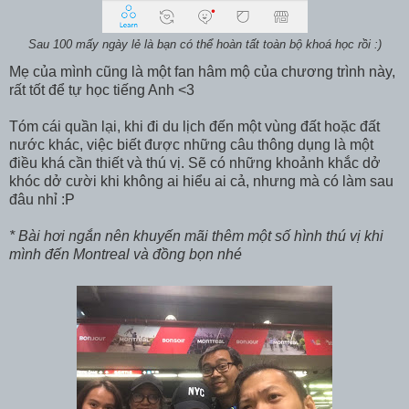
Sau 100 mấy ngày lẻ là bạn có thể hoàn tất toàn bộ khoá học rồi :)
Mẹ của mình cũng là một fan hâm mộ của chương trình này,
rất tốt để tự học tiếng Anh <3
Tóm cái quần lại, khi đi du lịch đến một vùng đất hoặc đất
nước khác, việc biết được những câu thông dụng là một
điều khá cần thiết và thú vị. Sẽ có những khoảnh khắc dở
khóc dở cười khi không ai hiểu ai cả, nhưng mà có làm sau
đâu nhỉ :P
* Bài hơi ngắn nên khuyến mãi thêm một số hình thú vị khi
mình đến Montreal và đồng bọn nhé