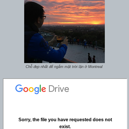
Chỗ đẹp nhất để ngắm mặt trời lặn ở Montreal