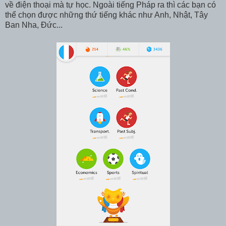
về điện thoại mà tự học. Ngoài tiếng Pháp ra thì các bạn có
thể chọn được những thứ tiếng khác như Anh, Nhật, Tây
Ban Nha, Đức...