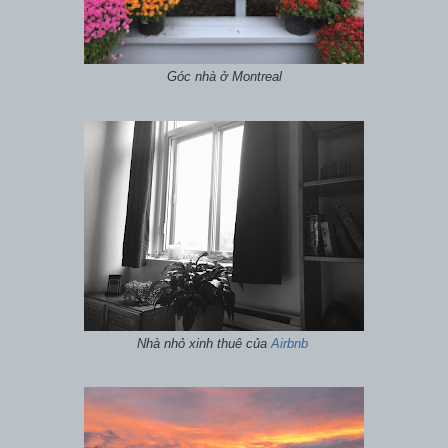
Góc nhà ở Montreal
Nhà nhỏ xinh thuê của
Airbnb