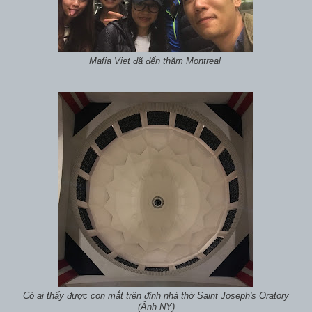
Mafia Viet đã đến thăm Montreal
Có ai thấy được con mắt trên đỉnh nhà thờ Saint Joseph's Oratory
(Ảnh NY)