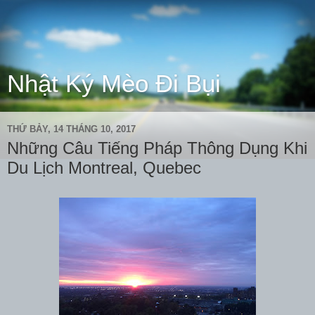
Nhật Ký Mèo Đi Bụi
THỨ BẢY, 14 THÁNG 10, 2017
Những Câu Tiếng Pháp Thông Dụng Khi
Du Lịch Montreal, Quebec