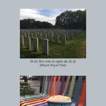
Đi bộ 3km toàn là nghĩa địa @.@
(Mount Royal Park)