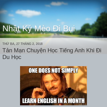
Nhật Ký Mèo Đi Bụi
THỨ BA, 27 THÁNG 2, 2018
Tản Mạn Chuyện Học Tiếng Anh Khi Đi
Du Học