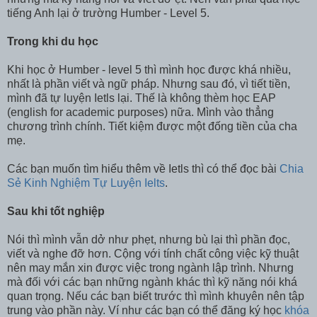
tiếng Anh lại ở trường Humber - Level 5.
Trong khi du học
Khi học ở Humber - level 5 thì mình học được khá nhiều,
nhất là phần viết và ngữ pháp. Nhưng sau đó, vì tiết tiền,
mình đã tự luyện Ietls lại. Thế là không thèm học EAP
(english for academic purposes) nữa. Mình vào thẳng
chương trình chính. Tiết kiệm được một đống tiền của cha
mẹ.
Các bạn muốn tìm hiểu thêm về Ietls thì có thể đọc bài
Chia
Sẻ Kinh Nghiệm Tự Luyện Ielts
.
Sau khi tốt nghiệp
Nói thì mình vẫn dở như phẹt, nhưng bù lại thì phần đọc,
viết và nghe đỡ hơn. Cộng với tính chất công việc kỹ thuật
nên may mắn xin được việc trong ngành lập trình. Nhưng
mà đối với các bạn những ngành khác thì kỹ năng nói khá
quan trọng. Nếu các bạn biết trước thì mình khuyên nên tập
trung vào phần này. Ví như các bạn có thể đăng ký học
khóa