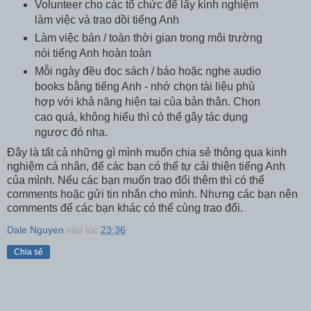
Volunteer cho các tổ chức để lấy kinh nghiệm
làm việc và trao dồi tiếng Anh
Làm việc bán / toàn thời gian trong môi trường
nói tiếng Anh hoàn toàn
Mỗi ngày đều đọc sách / báo hoặc nghe audio
books bằng tiếng Anh - nhớ chọn tài liệu phù
hợp với khả năng hiện tại của bản thân. Chọn
cao quá, không hiểu thì có thể gây tác dụng
ngược đó nha.
Đây là tất cả những gì mình muốn chia sẻ thông qua kinh
nghiệm cá nhân, để các bạn có thể tự cải thiện tiếng Anh
của mình. Nếu các bạn muốn trao đổi thêm thì có thể
comments hoặc gửi tin nhắn cho mình. Nhưng các bạn nên
comments để các bạn khác có thể cùng trao đổi.
Dale Nguyen
vào lúc
23:36
Chia sẻ