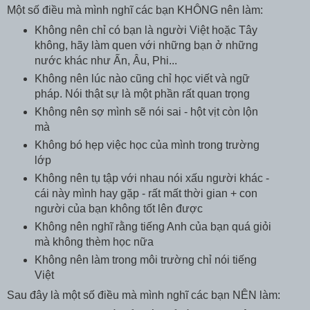
Một số điều mà mình nghĩ các bạn KHÔNG nên làm:
Không nên chỉ có bạn là người Việt hoặc Tây
không, hãy làm quen với những bạn ở những
nước khác như Ấn, Âu, Phi...
Không nên lúc nào cũng chỉ học viết và ngữ
pháp. Nói thật sự là một phần rất quan trọng
Không nên sợ mình sẽ nói sai - hột vịt còn lộn
mà
Không bó hẹp việc học của mình trong trường
lớp
Không nên tụ tập với nhau nói xấu người khác -
cái này mình hay gặp - rất mất thời gian + con
người của bạn không tốt lên được
Không nên nghĩ rằng tiếng Anh của bạn quá giỏi
mà không thèm học nữa
Không nên làm trong môi trường chỉ nói tiếng
Việt
Sau đây là một số điều mà mình nghĩ các bạn NÊN làm: