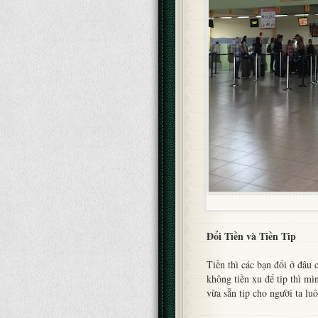
Đổi Tiền và Tiền Tip
Tiền thì các bạn đổi ở đâu
không tiền xu để tip thì mìn
vừa sẵn tip cho người ta luô