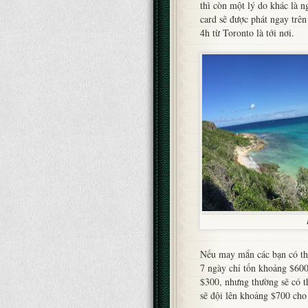
thì còn một lý do khác là n
card sẽ được phát ngay trên
4h từ Toronto là tới nơi.
Nếu may mắn các bạn có th
7 ngày chỉ tốn khoảng $600
$300, nhưng thường sẽ có t
sẽ đội lên khoảng $700 cho