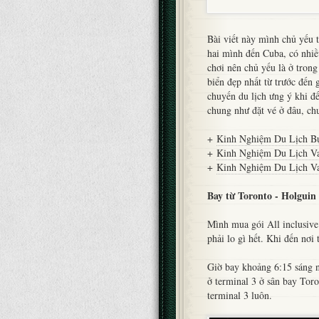
Bài viết này mình chủ yếu t
hai mình đến Cuba, có nhiề
chơi nên chủ yếu là ở trong
biển đẹp nhất từ trước đến 
chuyến du lịch ưng ý khi đ
chung như đặt vé ở đâu, chu
+
Kinh Nghiệm Du Lịch B
+
Kinh Nghiệm Du Lịch Va
+
Kinh Nghiệm Du Lịch Va
Bay từ Toronto - Holguin
Mình mua gói All inclusiv
phải lo gì hết. Khi đến nơi
Giờ bay khoảng 6:15 sáng n
ở terminal 3 ở sân bay Tor
terminal 3 luôn.