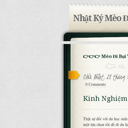
Nhật Ký Mèo Đ
👉👉👉 Mèo Đi Bụi
Chủ Nhật, 28 tháng 1
0 Comments
Kinh Nghiệm 
Thật sự đối với du học sinh
một lựa chọn tốt để đi du l