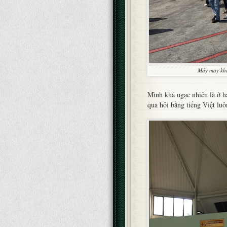
Máy may khá
Mình khá ngạc nhiên là ở h
qua hỏi bằng tiếng Việt luô