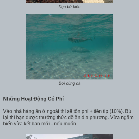
Dạo bờ biển
Bơi cùng cá
Những Hoạt Động Có Phí
Vào nhà hàng ăn ở ngoài thì sẽ tốn phí + tiền tip (10%). Bù
lại thì bạn được thưởng thức đồ ăn địa phương. Vừa ngắm
biển vừa kết bạn mới - nếu muốn.