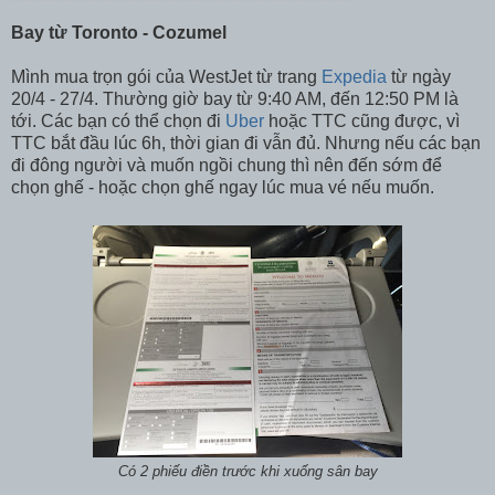
Bay từ Toronto - Cozumel
Mình mua trọn gói của WestJet từ trang
Expedia
từ ngày
20/4 - 27/4. Thường giờ bay từ 9:40 AM, đến 12:50 PM là
tới. Các bạn có thể chọn đi
Uber
hoặc TTC cũng được, vì
TTC bắt đầu lúc 6h, thời gian đi vẫn đủ. Nhưng nếu các bạn
đi đông người và muốn ngồi chung thì nên đến sớm để
chọn ghế - hoặc chọn ghế ngay lúc mua vé nếu muốn.
Có 2 phiếu điền trước khi xuống sân bay