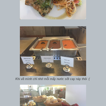
Khi về mình chỉ nhớ mỗi mấy nước sốt cay này thôi :(