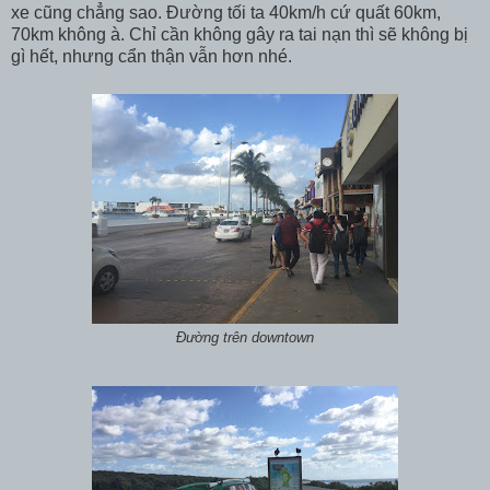
xe cũng chẳng sao. Đường tối ta 40km/h cứ quất 60km,
70km không à. Chỉ cần không gây ra tai nạn thì sẽ không bị
gì hết, nhưng cẩn thận vẫn hơn nhé.
Đường trên downtown