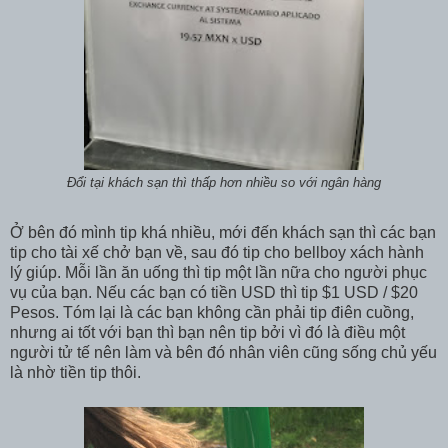
Đổi tại khách sạn thì thấp hơn nhiều so với ngân hàng
Ở bên đó mình tip khá nhiều, mới đến khách sạn thì các bạn
tip cho tài xế chở bạn về, sau đó tip cho bellboy xách hành
lý giúp. Mỗi lần ăn uống thì tip một lần nữa cho người phục
vụ của bạn. Nếu các bạn có tiền USD thì tip $1 USD / $20
Pesos. Tóm lại là các bạn không cần phải tip điên cuồng,
nhưng ai tốt với bạn thì bạn nên tip bởi vì đó là điều một
người tử tế nên làm và bên đó nhân viên cũng sống chủ yếu
là nhờ tiền tip thôi.