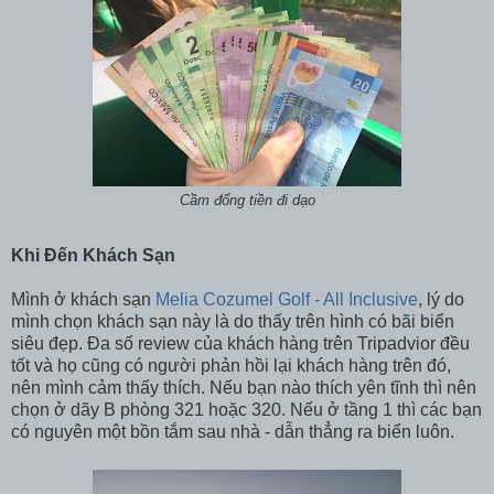
Cầm đống tiền đi dạo
Khi Đến Khách Sạn
Mình ở khách sạn
Melia Cozumel Golf - All Inclusive
, lý do
mình chọn khách sạn này là do thấy trên hình có bãi biển
siêu đẹp. Đa số review của khách hàng trên Tripadvior đều
tốt và họ cũng có người phản hồi lại khách hàng trên đó,
nên mình cảm thấy thích. Nếu bạn nào thích yên tĩnh thì nên
chọn ở dãy B phòng 321 hoặc 320. Nếu ở tầng 1 thì các bạn
có nguyên một bồn tắm sau nhà - dẫn thẳng ra biển luôn.