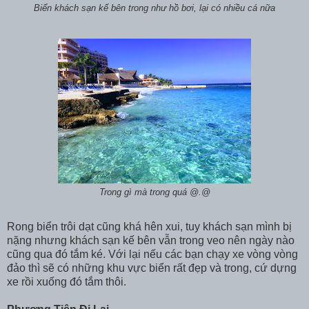
Biển khách sạn kế bên trong như hồ bơi, lại có nhiều cá nữa
Trong gì mà trong quá @.@
Rong biển trôi dạt cũng khá hên xui, tuy khách sạn mình bị
nặng nhưng khách sạn kế bên vẫn trong veo nên ngày nào
cũng qua đó tắm ké. Với lại nếu các bạn chạy xe vòng vòng
đảo thì sẽ có những khu vực biển rất đẹp và trong, cứ dựng
xe rồi xuống đó tắm thôi.