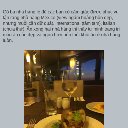
Có ba nhà hàng lẻ để các bạn có cảm giác được phục vụ
tận răng nhà hàng Mexico (view ngắm hoàng hôn đẹp,
nhưng muỗi cắn dữ quá), International (tàm tạm), Italian
(chưa thử). Ăn xong hai nhà hàng thì thấy tự mình trang trí
món ăn còn đẹp và ngon hơn nên thôi khỏi ăn ở nhà hàng
luôn.