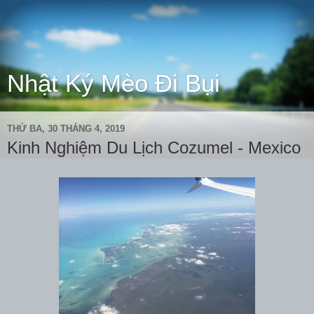
Nhật Ký Mèo Đi Bụi
THỨ BA, 30 THÁNG 4, 2019
Kinh Nghiệm Du Lịch Cozumel - Mexico