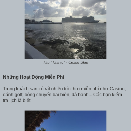
Tàu "Titanic" - Cruise Ship
Những Hoạt Động Miễn Phí
Trong khách sạn có rất nhiều trò chơi miễn phí như Casino,
đánh golf, bóng chuyển bãi biễn, đá banh... Các bạn kiểm
tra lịch là biết.