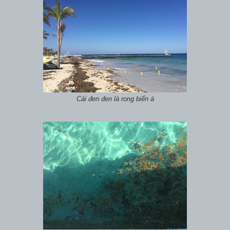
Cái đen đen là rong biển á