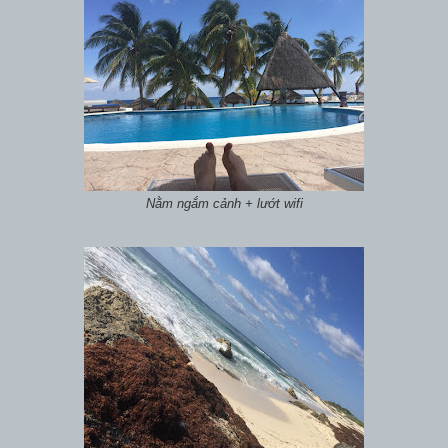
Nằm ngắm cảnh + lướt wifi