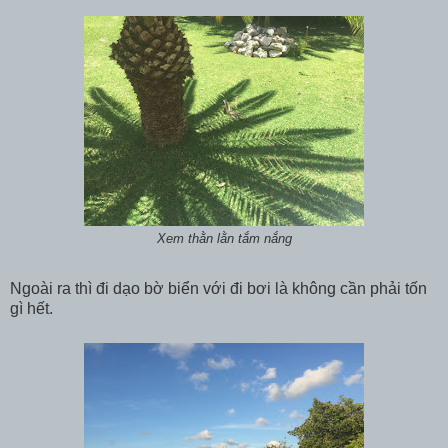
Xem thằn lằn tắm nắng
Ngoài ra thì đi dạo bờ biển với đi bơi là không cần phải tốn
gì hết.