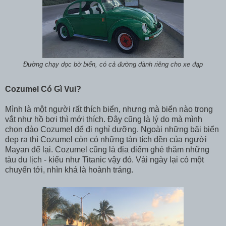
Đường chạy dọc bờ biển, có cả đường dành riêng cho xe đạp
Cozumel Có Gì Vui?
Mình là một người rất thích biển, nhưng mà biển nào trong
vắt như hồ bơi thì mới thích. Đây cũng là lý do mà mình
chọn đảo Cozumel để đi nghỉ dưỡng. Ngoài những bãi biển
đẹp ra thì Cozumel còn có những tàn tích đền của người
Mayan để lại. Cozumel cũng là địa điểm ghé thăm những
tàu du lịch - kiểu như Titanic vậy đó. Vài ngày lại có một
chuyến tới, nhìn khá là hoành tráng.