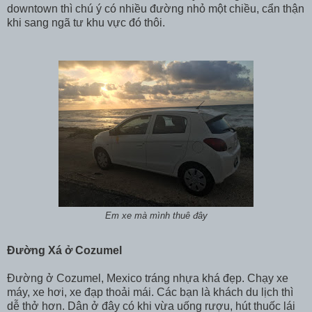
downtown thì chú ý có nhiều đường nhỏ một chiều, cẩn thận
khi sang ngã tư khu vực đó thôi.
Em xe mà mình thuê đây
Đường Xá ở Cozumel
Đường ở Cozumel, Mexico tráng nhựa khá đẹp. Chạy xe
máy, xe hơi, xe đạp thoải mái. Các bạn là khách du lịch thì
dễ thở hơn. Dân ở đây có khi vừa uống rượu, hút thuốc lái