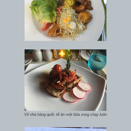
Vô nhà hàng quốc tế ăn một bữa xong chạy luôn