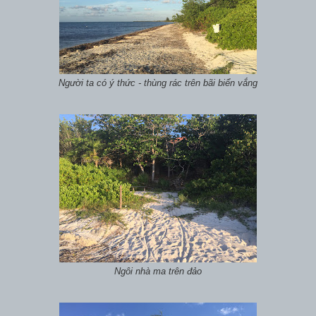
Người ta có ý thức - thùng rác trên bãi biển vắng
Ngôi nhà ma trên đảo