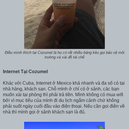
Điều mình thích tại Cozumel là họ có rất nhiều bảng kêu gọi bảo vệ môi
trường và xài đồ tái chế
Internet Tại Cozumel
Khác với Cuba, Internet ở Mexico khá nhanh và đa số có tại
nhà hàng, khách sạn. Chỗ mình ở chỉ có ở sảnh, các bạn
muốn xài tại phòng thì phải trả tiền. Mình không có mua wifi
bởi vì mục tiêu của mình đi du lịch ngắm cảnh chứ không
phải suốt ngày cuối đầu vào điện thoại. Nếu cần gọi điện về
nhà thì mình gọi ở sảnh khách sạn là đủ.