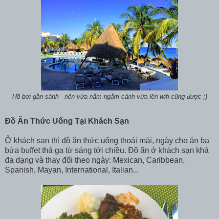
Hồ bơi gần sảnh - nên vừa nằm ngắm cảnh vừa lên wifi cũng được ;)
Đồ Ăn Thức Uống Tại Khách Sạn
Ở khách sạn thì đồ ăn thức uống thoải mái, ngày cho ăn ba
bửa buffet thả ga từ sáng tới chiều. Đồ ăn ở khách sạn khá
đa dạng và thay đổi theo ngày: Mexican, Caribbean,
Spanish, Mayan, International, Italian...