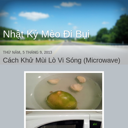
Nhật Ký Mèo Đi Bụi
THỨ NĂM, 5 THÁNG 9, 2013
Cách Khử Mùi Lò Vi Sóng (Microwave)