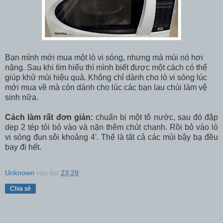
Bạn mình mới mua một lò vi sóng, nhưng mà mùi nó hơi
nặng. Sau khi tìm hiểu thì mình biết được một cách có thể
giúp khử mùi hiệu quả. Không chỉ dành cho lò vi sóng lúc
mới mua về mà còn dành cho lúc các bạn lau chùi làm vệ
sinh nữa.
Cách làm rất đơn giản:
chuẩn bị một tô nước, sau đó đập
dẹp 2 tép tỏi bỏ vào và nặn thêm chút chanh. Rồi bỏ vào lò
vi sóng đun sôi khoảng 4'. Thế là tất cả các mùi bậy bạ đều
bay đi hết.
Unknown
vào lúc
23:29
Chia sẻ