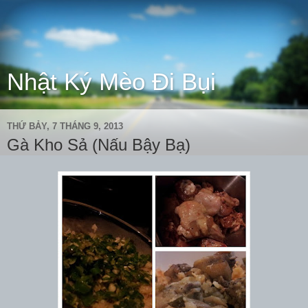
Nhật Ký Mèo Đi Bụi
THỨ BẢY, 7 THÁNG 9, 2013
Gà Kho Sả (Nấu Bậy Bạ)