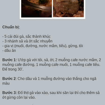
Chuẩn bị:
- 5 cái đùi gà, sắc thành khúc
- 3 nhánh sả và ớt sắc nhuyễn
- gia vị (muối, đường, nước mắm, tiêu), gừng, tỏi
- dầu ăn
Bước 1:
Ướp gà với tỏi, sả, ớt, 2 muỗng cafe nước mắm, 2
muỗng cafe đường, 1 muỗng cafe muối, 1 muỗng cafe tiêu.
Để trong 30'.
Bước 2
: Cho dầu và 1 muỗng đường vào thắng cho ngã
màu
Bước 3:
Đổ thịt gà vào xào, sau khi săn lại thì cho thêm sả
ớt gừng còn lại vào.