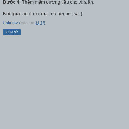
Bước 4:
Thêm mắm đường tiêu cho vừa ăn.
Kết quả:
ăn được mặc dù hơi bị ít sả :(
Unknown
vào lúc
11:15
Chia sẻ