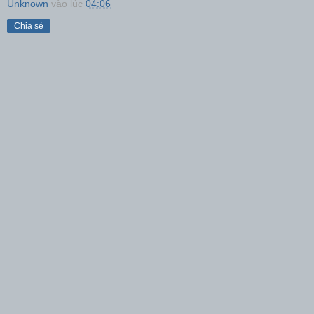
Unknown
vào lúc
04:06
Chia sẻ