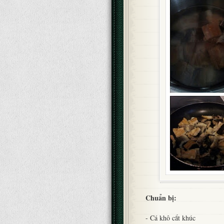
Chuẩn bị:
- Cá khô cắt khúc