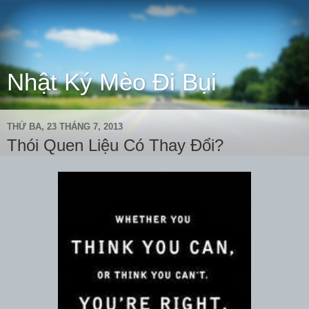
Nhật Ký Mèo Đi Bụi
THỨ BA, 23 THÁNG 7, 2013
Thói Quen Liệu Có Thay Đổi?