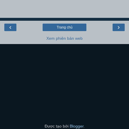
‹
›
Trang chủ
Xem phiên bản web
Được tạo bởi
Blogger
.