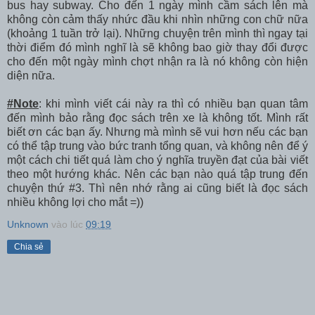
bus hay subway. Cho đến 1 ngày mình cầm sách lên mà
không còn cảm thấy nhức đầu khi nhìn những con chữ nữa
(khoảng 1 tuần trở lại). Những chuyện trên mình thì ngay tại
thời điểm đó mình nghĩ là sẽ không bao giờ thay đổi được
cho đến một ngày mình chợt nhận ra là nó không còn hiện
diện nữa.
#Note
: khi mình viết cái này ra thì có nhiều bạn quan tâm
đến mình bảo rằng đọc sách trên xe là không tốt. Mình rất
biết ơn các bạn ấy. Nhưng mà mình sẽ vui hơn nếu các bạn
có thể tập trung vào bức tranh tổng quan, và không nên để ý
một cách chi tiết quá làm cho ý nghĩa truyền đạt của bài viết
theo một hướng khác. Nên các bạn nào quá tập trung đến
chuyện thứ #3. Thì nên nhớ rằng ai cũng biết là đọc sách
nhiều không lợi cho mắt =))
Unknown
vào lúc
09:19
Chia sẻ